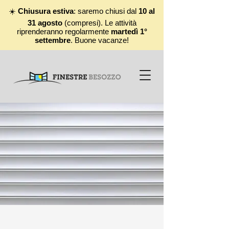
☀️
Chiusura estiva
: saremo chiusi dal
10 al
31 agosto
(compresi). Le attività
riprenderanno regolarmente
martedì 1°
settembre
. Buone vacanze!